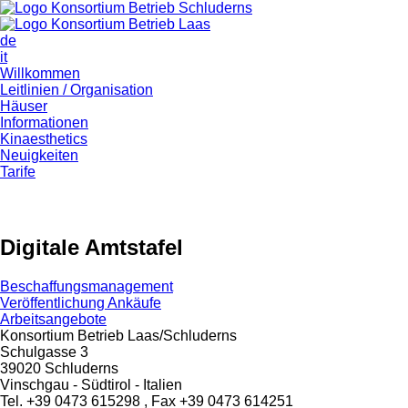
de
it
Willkommen
Leitlinien / Organisation
Häuser
Informationen
Kinaesthetics
Neuigkeiten
Tarife
Digitale Amtstafel
Beschaffungsmanagement
Veröffentlichung Ankäufe
Arbeitsangebote
Konsortium Betrieb Laas/Schluderns
Schulgasse 3
39020 Schluderns
Vinschgau - Südtirol - Italien
Tel. +39 0473 615298 , Fax +39 0473 614251