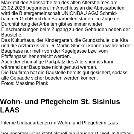
Marx mit den Abrissarbeiten des alten Altersheimes am
23.02.2026 begonnen. Im Anschluss an die Abrissarbeiten
wird die Bietergemeinschaft
UNIONBAU
AG/J.Schmid-
hammer GmbH mit den Bauarbeiten starten. Im Zuge der
Durchführung der Arbeiten gibt es immer wieder
Einschränkungen beim Zugang zu den Gebäuden neben der
Baustelle.
Das Kulturhaus, der Kindergarten, die Grundschule, die Kita
und die Arztpraxis von Dr. Martin Stocker können während der
Bauphase nur mehr von der Kugelgasse bzw. vom
Pfaffengassl her erreicht werden.
Auch der ehemalige Parkplatz des Altersheimes kann
während der Bauphase nicht genutzt werden.
Die Baufirma hat die Baustelle bereits gut gesichert, sodass
alle Gebäude sicher betreten werden können.
Fotos: Massimo Plank
Wohn- und Pflegeheim St. Sisinius
LAAS
Interne Umbauarbeiten im Wohn- und Pflegeheim Laas
Vor unserem Haus steht aktuell ein Baugerüst, weil im Auftrag